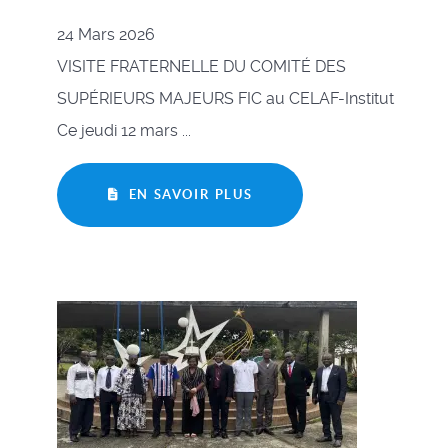
24 Mars 2026
VISITE FRATERNELLE DU COMITÉ DES
SUPÉRIEURS MAJEURS FIC au CELAF-Institut
Ce jeudi 12 mars ...
EN SAVOIR PLUS