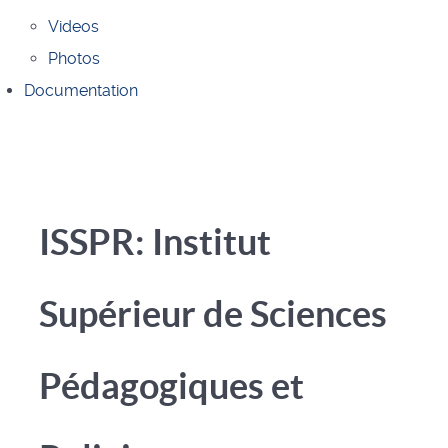
Videos
Photos
Documentation
ISSPR: Institut
Supérieur de Sciences
Pédagogiques et